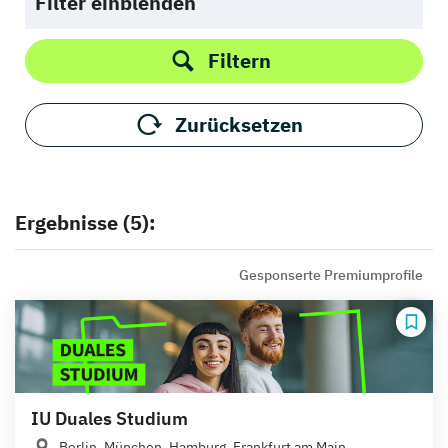
Filter einblenden
Filtern
Zurücksetzen
Ergebnisse (5):
Gesponserte Premiumprofile
IU Duales Studium
Berlin, München, Hamburg, Frankfurt am Main,...