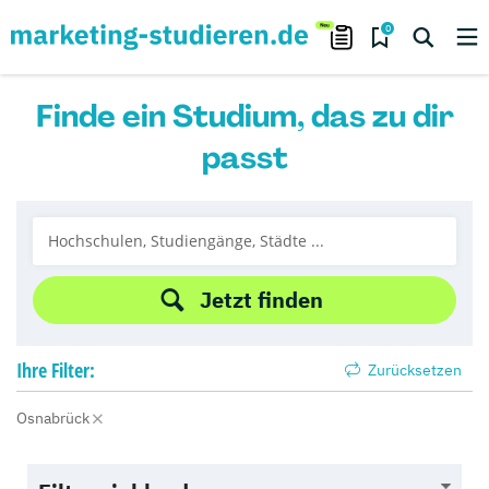
0
Finde ein Studium, das zu dir
passt
Jetzt finden
Ihre
Filter:
Zurücksetzen
Osnabrück