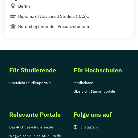
Berlin
Diploma of Advanced Studies (DAS)...
Berufsbegleitendes Präsenzstudium
Für Studierende
Für Hochschulen
Übersicht Studienportale
Mediadaten
Übersicht Studienportale
Relevante Portale
Folge uns auf
Das-Richtige-studieren.de
Instagram
Wegweiser-duales-Studium.de