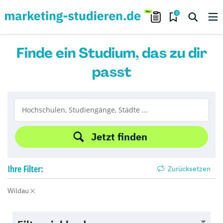
0
Finde ein Studium, das zu dir
passt
Jetzt finden
Ihre
Filter:
Zurücksetzen
Wildau