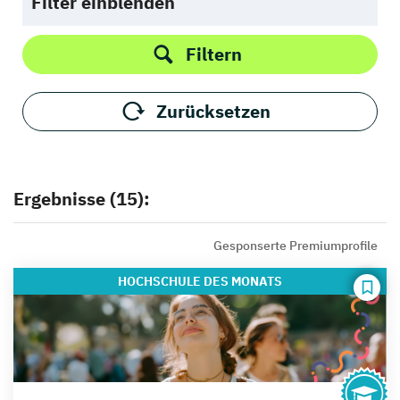
Filter einblenden
Filtern
Zurücksetzen
Ergebnisse (15):
Gesponserte Premiumprofile
HOCHSCHULE
DES MONATS